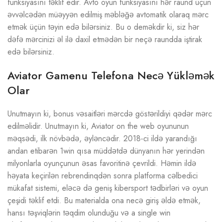
funksiyasını təklif edir. Avto oyun funksiyasını hər raund üçün
əvvəlcədən müəyyən edilmiş məbləğə avtomatik olaraq mərc
etmək üçün təyin edə bilərsiniz. Bu o deməkdir ki, siz hər
dəfə mərcinizi əl ilə daxil etmədən bir neçə raundda iştirak
edə bilərsiniz.
Aviator Gamenu Telefona Necə Yükləmək
Olar
Unutmayın ki, bonus vəsaitləri mərcdə göstərildiyi qədər mərc
edilməlidir. Unutmayın ki, Aviator on the web oyununun
məqsədi, ilk növbədə, əyləncədir. 2018-ci ildə yarandığı
andan etibarən 1win qısa müddətdə dünyanın hər yerindən
milyonlarla oyunçunun əsas favoritinә çevrildi. Həmin ildə
həyata keçirilən rebrendinqdən sonra platforma cəlbedici
mükafat sistemi, eləcə də geniş kibersport tədbirləri və oyun
çeşidi təklif etdi. Bu materialda ona necə giriş əldə etmək,
hansı təşviqlərin təqdim olunduğu və a single win