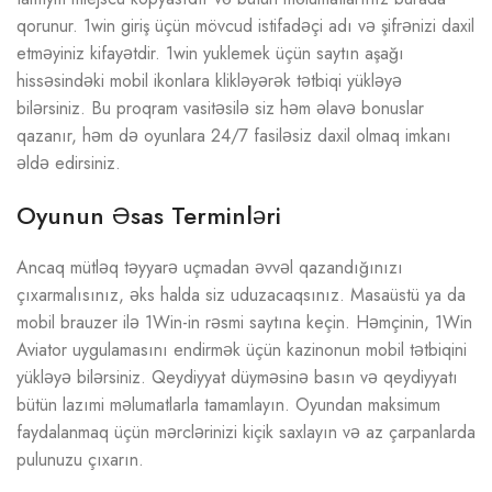
qorunur. 1win giriş üçün mövcud istifadəçi adı və şifrənizi daxil
etməyiniz kifayətdir. 1win yuklemek üçün saytın aşağı
hissəsindəki mobil ikonlara klikləyərək tətbiqi yükləyə
bilərsiniz. Bu proqram vasitəsilə siz həm əlavə bonuslar
qazanır, həm də oyunlara 24/7 fasiləsiz daxil olmaq imkanı
əldə edirsiniz.
Oyunun Əsas Terminləri
Ancaq mütləq təyyarə uçmadan əvvəl qazandığınızı
çıxarmalısınız, əks halda siz uduzacaqsınız. Masaüstü ya da
mobil brauzer ilə 1Win-in rəsmi saytına keçin. Həmçinin, 1Win
Aviator uygulamasını endirmək üçün kazinonun mobil tətbiqini
yükləyə bilərsiniz. Qeydiyyat düyməsinə basın və qeydiyyatı
bütün lazımi məlumatlarla tamamlayın. Oyundan maksimum
faydalanmaq üçün mərclərinizi kiçik saxlayın və az çarpanlarda
pulunuzu çıxarın.