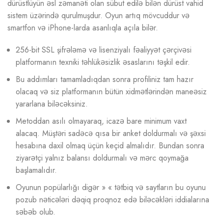
dürüstlüyün əsl zəmanəti olan sübut edilə bilən dürüst vahid
sistem üzərində qurulmuşdur. Oyun artıq mövcuddur və
smartfon və iPhone-larda asanlıqla açıla bilər.
256-bit SSL şifrələmə və lisenziyalı fəaliyyət çərçivəsi
platformanın texniki təhlükəsizlik əsaslarını təşkil edir.
Bu addımları tamamladıqdan sonra profiliniz tam hazır
olacaq və siz platformanın bütün xidmətlərindən maneəsiz
yararlana biləcəksiniz.
Metoddan asılı olmayaraq, icazə bare minimum vaxt
alacaq. Müştəri sadəcə qısa bir anket doldurmalı və şəxsi
hesabına daxil olmaq üçün keçid almalıdır. Bundan sonra
ziyarətçi yalnız balansı doldurmalı və mərc qoymağa
başlamalıdır.
Oyunun popülarlığı digər » « tətbiq və saytların bu oyunu
pozub nəticələri dəqiq proqnoz edə biləcəkləri iddialarına
səbəb olub.