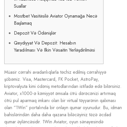
Suallar
Mostbet Vasitəsilə Aviator Oynamağa Necə
Başlamaq
Depozit Və Ödənişlər
Qeydiyyat Və Depozit: Hesabın
Yaradılması Və Ilkin Vəsaitin Yerləşdirilməsi
Müasir cərrahi avadanlıqlarla təchiz edilmiş cərrahiyyə
şöbəmiz. Visa, Mastercard, FK Pocket, AstroPay,
kriptovalyuta kimi ödəniş metodlarından istifadə edə bilərsiniz.
Aviator, x1000-ə kəmiyyət əmsala ötrü dərəcənizi artırmaq
ötrü pul aparmaq imkanı olan bir virtual təyyarənin qalxması
olan “1Win” portalında bir onlayn qumar oyunudur. Bu, idman
bahislərindən daha daha qazana biləcəyiniz təzə əcdad
qumar əyləncəsidir. 1Win Aviator, oyun sənayesində