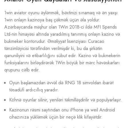
1win aviator oyunu əylənmək, bəxtinizi sınamaq və ən yaxşı
1win onlayn kazinoya baş çəkmək üçün əla yoldur.
Azərbaycanda məşhur olan 1Win 2018-ci ildə MFI Spends
Ltd-nin himayəsi altında yaradılmış tanınmış onlayn kazino və
bukmeker kontorudur. Əməliyyat lisenziyası Curacao
tənzimləyicisi tərəfindən verilmişdir ki, bu da şirkətin
qanuniliyini və etibarlılığını sübut edir. Kazino və bukmekerin
funksiyalarını birləşdirərək 1Win böyük bir mərc həvəskarları
qrupunu cəlb edir.
Oyun başlamazdan əvvəl də RNG 18 simvoldan ibarət
təsadüfi ardıcıllıq yaradır.
Köhnə oyunlar silinir, yeniləri təkmilləşdirilir və populyarlaşır.
Kazinonun rəsmi saytından onu iPhone ya weil Android
cihazınıza yükləmək üçün bir neçə klik kifayətdir.