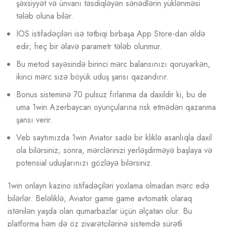
şəxsiyyət və ünvanı təsdiqləyən sənədlərin yüklənməsi
tələb oluna bilər.
IOS istifadəçiləri isə tətbiqi birbaşa App Store-dan əldə
edir; heç bir əlavə parametr tələb olunmur.
Bu metod sayəsində birinci mərc balansınızı qoruyarkən,
ikinci mərc sizə böyük uduş şansı qazandırır.
Bonus sisteminə 70 pulsuz fırlanma da daxildir ki, bu de
uma 1win Azerbaycan oyunçularına risk etmədən qazanma
şansı verir.
Veb saytımızda 1win Aviator sadə bir kliklə asanlıqla daxil
ola bilərsiniz; sonra, mərclərinizi yerləşdirməyə başlaya və
potensial uduşlarınızı gözləyə bilərsiniz.
1win onlayn kazino istifadəçiləri yoxlama olmadan mərc edə
bilərlər. Beləliklə, Aviator game game avtomatik olaraq
istənilən yaşda olan qumarbazlar üçün əlçatan olur. Bu
platforma həm də öz ziyarətçilərinə sistemdə sürətli