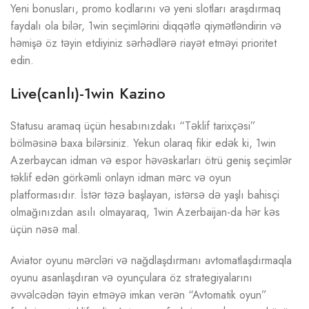
Yeni bonusları, promo kodlarını və yeni slotları araşdırmaq
faydalı ola bilər, 1win seçimlərini diqqətlə qiymətləndirin və
həmişə öz təyin etdiyiniz sərhədlərə riayət etməyi prioritet
edin.
Live(canlı)-1win Kazino
Statusu aramaq üçün hesabınızdakı “Təklif tarixçəsi”
bölməsinə baxa bilərsiniz. Yekun olaraq fikir edək ki, 1win
Azerbaycan idman və espor həvəskarları ötrü geniş seçimlər
təklif edən görkəmli onlayn idman mərc və oyun
platformasıdır. İstər təzə başlayan, istərsə də yaşlı bahisçi
olmağınızdan asılı olmayaraq, 1win Azerbaijan-da hər kəs
üçün nəsə mal.
Aviator oyunu mərcləri və nağdlaşdırmanı avtomatlaşdırmaqla
oyunu asanlaşdıran və oyunçulara öz strategiyalarını
əvvəlcədən təyin etməyə imkan verən “Avtomatik oyun”