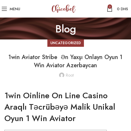
0
MENU
0
DHS
Blog
UNCATEGORIZED
1win Aviator Stribe ️ Ən Yaxşı Onlayn Oyun 1
Win Aviator Azerbaycan
Root
1win Oinline On Line Casino
Araqlı Təcrübəyə Malik Unikal
Oyun 1 Win Aviator