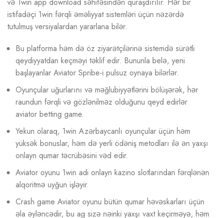
və 1win app download səhifəsindən quraşdırılır. Hər bir
istifadəçi 1win fərqli əməliyyat sistemləri üçün nəzərdə
tutulmuş versiyalardan yararlana bilər.
Bu platforma həm də öz ziyarətçilərinə sistemdə sürətli
qeydiyyatdan keçməyi təklif edir. Bununla belə, yeni
başlayanlar Aviator Spribe-i pulsuz oynaya bilərlər.
Oyunçular uğurlarını və məğlubiyyətlərini bölüşərək, hər
raundun fərqli və gözlənilməz olduğunu qeyd edirlər
aviator betting game.
Yekun olaraq, 1win Azərbaycanlı oyunçular üçün həm
yüksək bonuslar, həm də yerli ödəniş metodları ilə ən yaxşı
onlayn qumar təcrübəsini vəd edir.
Aviator oyunu 1win adi onlayn kazino slotlarından fərqlənən
alqoritmə uyğun işləyir.
Crash game Aviator oyunu bütün qumar həvəskarları üçün
əla əyləncədir, bu ag sizə nəinki yaxşı vaxt keçirməyə, həm