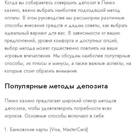
Когда вы собираетесь совершить депозит в Пинко
казино, важно выбрать наиболее подходящий метод
оплаты. В этом руководстве мы рассмотрим различные
способы внесения средств и дадим советы, как выбрать
идеальный вариант для вас. В зависимости от ваших
предпочтений, уровня комфорта и доступных опций,
выбор метода может существенно повлиять на ваши
игровые впечатления. Мы обсудим наиболее популярные
способы, их плюсы и минусы, а также важные аспекты, на
которые стоит обратить внимание.
Популярные методы депозита
Пинко казино предлагает широкий спектр методов
депозита, чтобы удовлетворить потребности всех
игроков. Основные способы включают в себя:
Банковские карты (Visa, MasterCard)