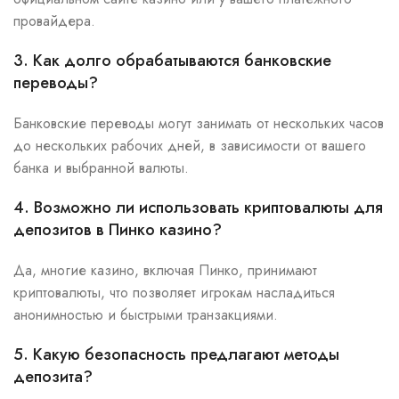
провайдера.
3. Как долго обрабатываются банковские
переводы?
Банковские переводы могут занимать от нескольких часов
до нескольких рабочих дней, в зависимости от вашего
банка и выбранной валюты.
4. Возможно ли использовать криптовалюты для
депозитов в Пинко казино?
Да, многие казино, включая Пинко, принимают
криптовалюты, что позволяет игрокам насладиться
анонимностью и быстрыми транзакциями.
5. Какую безопасность предлагают методы
депозита?