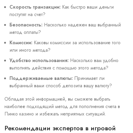
Скорость транзакции:
Как быстро ваши деньги
поступят на счет?
Безопасность:
Насколько надежен ваш выбранный
метод оплаты?
Комиссии:
Каковы комиссии за использование того
или иного метода?
Удобство использования:
Насколько вам удобно
выполнять действия с помощью этого метода?
Поддерживаемые валюты:
Принимает ли
выбранный вами способ депозита вашу валюту?
Обладая этой информацией, вы сможете выбрать
наиболее подходящий метод для пополнения счета в
Пинко казино и избежать неприятных ситуаций.
Рекомендации экспертов в игровой