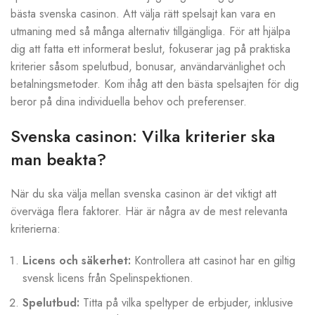
bästa svenska casinon. Att välja rätt spelsajt kan vara en
utmaning med så många alternativ tillgängliga. För att hjälpa
dig att fatta ett informerat beslut, fokuserar jag på praktiska
kriterier såsom spelutbud, bonusar, användarvänlighet och
betalningsmetoder. Kom ihåg att den bästa spelsajten för dig
beror på dina individuella behov och preferenser.
Svenska casinon: Vilka kriterier ska
man beakta?
När du ska välja mellan svenska casinon är det viktigt att
överväga flera faktorer. Här är några av de mest relevanta
kriterierna:
Licens och säkerhet:
Kontrollera att casinot har en giltig
svensk licens från Spelinspektionen.
Spelutbud:
Titta på vilka speltyper de erbjuder, inklusive