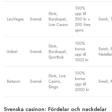
100%
Slots,
upp till
LeoVegas
Svensk
Bordsspel,
500 kr +
Swish, T
Live Casino
200 free
spins
100%
Slots,
bonus
Swish, 
Unibet
Svensk
Bordsspel,
upp till
Netelle
Sportbok
1000 kr
100%
Slots, Live
bonus
Betsson
Svensk
Casino,
Swish, K
upp till
Bingo
2000 kr
Svenska casinon: Fördelar och nackdelar