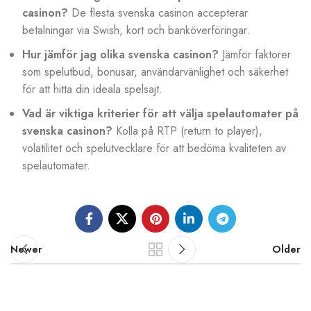
casinon?
De flesta svenska casinon accepterar
betalningar via Swish, kort och banköverföringar.
Hur jämför jag olika svenska casinon?
Jämför faktorer
som spelutbud, bonusar, användarvänlighet och säkerhet
för att hitta din ideala spelsajt.
Vad är viktiga kriterier för att välja spelautomater på
svenska casinon?
Kolla på RTP (return to player),
volatilitet och spelutvecklare för att bedöma kvaliteten av
spelautomater.
Newer
Older