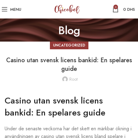
0
MENU
0
DHS
Blog
UNCATEGORIZED
Casino utan svensk licens bankid: En spelares
guide
Root
Casino utan svensk licens
bankid: En spelares guide
Under de senaste veckorna har det skett en märkbar ökning i
användningen av casino utan svensk licens bland spelare i