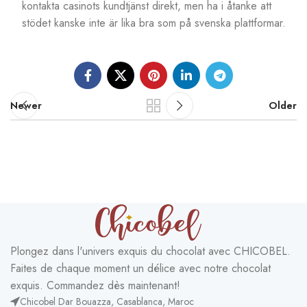
kontakta casinots kundtjänst direkt, men ha i åtanke att
stödet kanske inte är lika bra som på svenska plattformar.
Newer
Older
Plongez dans l'univers exquis du chocolat avec CHICOBEL.
Faites de chaque moment un délice avec notre chocolat
exquis. Commandez dès maintenant!
Chicobel Dar Bouazza, Casablanca, Maroc