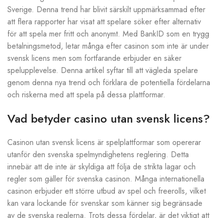
Sverige. Denna trend har blivit särskilt uppmärksammad efter
att flera rapporter har visat att spelare söker efter alternativ
för att spela mer fritt och anonymt. Med BankID som en trygg
betalningsmetod, letar många efter casinon som inte är under
svensk licens men som fortfarande erbjuder en säker
spelupplevelse. Denna artikel syftar till att vägleda spelare
genom denna nya trend och förklara de potentiella fördelarna
och riskerna med att spela på dessa plattformar.
Vad betyder casino utan svensk licens?
Casinon utan svensk licens är spelplattformar som opererar
utanför den svenska spelmyndighetens reglering. Detta
innebär att de inte är skyldiga att följa de strikta lagar och
regler som gäller för svenska casinon. Många internationella
casinon erbjuder ett större utbud av spel och freerolls, vilket
kan vara lockande för svenskar som känner sig begränsade
av de svenska reglerna. Trots dessa fördelar, är det viktigt att