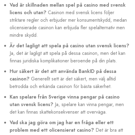
Vad är skillnaden mellan spel på casino med svensk
licens och utan?
Casinon med svensk licens följer
striktare regler och erbjuder mer konsumentskydd, medan
olicensierade casinon kan erbjuda fler spelalternativ men
mindre skydd.
Är det lagligt att spela på casino utan svensk licens?
Ja, det är lagligt att spela på dessa casinon, men det kan
finnas juridiska komplikationer beroende på din plats.
Hur säkert är det att använda BankID på dessa
casinon?
Generellt sett är det säkert, men välj alltid
betrodda och erkända casinon för bästa säkerhet.
Kan spelare från Sverige vinna pengar på casino
utan svensk licens?
Ja, spelare kan vinna pengar, men
det kan finnas skattekonsekvenser att overväga.
Vad ska jag göra om jag har en fråga eller ett
problem med ett olicensierat casino?
Det är bra att