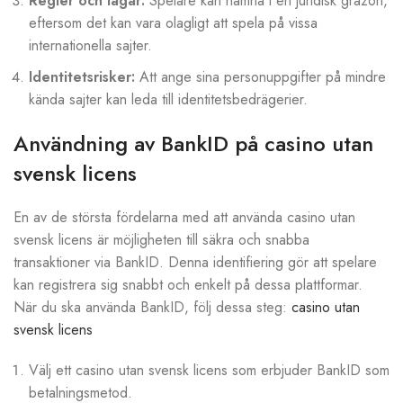
Regler och lagar:
Spelare kan hamna i en juridisk gråzon,
eftersom det kan vara olagligt att spela på vissa
internationella sajter.
Identitetsrisker:
Att ange sina personuppgifter på mindre
kända sajter kan leda till identitetsbedrägerier.
Användning av BankID på casino utan
svensk licens
En av de största fördelarna med att använda casino utan
svensk licens är möjligheten till säkra och snabba
transaktioner via BankID. Denna identifiering gör att spelare
kan registrera sig snabbt och enkelt på dessa plattformar.
När du ska använda BankID, följ dessa steg:
casino utan
svensk licens
Välj ett casino utan svensk licens som erbjuder BankID som
betalningsmetod.