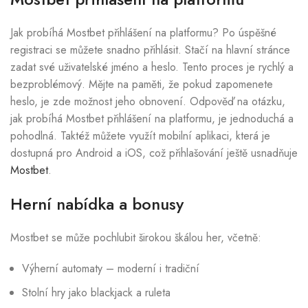
Jak probíhá Mostbet přihlášení na platformu? Po úspěšné
registraci se můžete snadno přihlásit. Stačí na hlavní stránce
zadat své uživatelské jméno a heslo. Tento proces je rychlý a
bezproblémový. Mějte na paměti, že pokud zapomenete
heslo, je zde možnost jeho obnovení. Odpověď na otázku,
jak probíhá Mostbet přihlášení na platformu, je jednoduchá a
pohodlná. Taktéž můžete využít mobilní aplikaci, která je
dostupná pro Android a iOS, což přihlašování ještě usnadňuje
Mostbet
.
Herní nabídka a bonusy
Mostbet se může pochlubit širokou škálou her, včetně:
Výherní automaty – moderní i tradiční
Stolní hry jako blackjack a ruleta