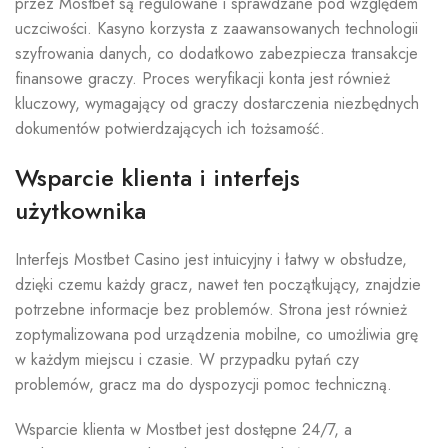
przez Mostbet są regulowane i sprawdzane pod względem
uczciwości. Kasyno korzysta z zaawansowanych technologii
szyfrowania danych, co dodatkowo zabezpiecza transakcje
finansowe graczy. Proces weryfikacji konta jest również
kluczowy, wymagający od graczy dostarczenia niezbędnych
dokumentów potwierdzających ich tożsamość.
Wsparcie klienta i interfejs
użytkownika
Interfejs Mostbet Casino jest intuicyjny i łatwy w obsłudze,
dzięki czemu każdy gracz, nawet ten początkujący, znajdzie
potrzebne informacje bez problemów. Strona jest również
zoptymalizowana pod urządzenia mobilne, co umożliwia grę
w każdym miejscu i czasie. W przypadku pytań czy
problemów, gracz ma do dyspozycji pomoc techniczną.
Wsparcie klienta w Mostbet jest dostępne 24/7, a