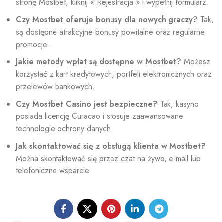
stronę Mostbet, kliknij « Rejestracja » i wypełnij formularz.
Czy Mostbet oferuje bonusy dla nowych graczy?
Tak,
są dostępne atrakcyjne bonusy powitalne oraz regularne
promocje.
Jakie metody wpłat są dostępne w Mostbet?
Możesz
korzystać z kart kredytowych, portfeli elektronicznych oraz
przelewów bankowych.
Czy Mostbet Casino jest bezpieczne?
Tak, kasyno
posiada licencję Curacao i stosuje zaawansowane
technologie ochrony danych.
Jak skontaktować się z obsługą klienta w Mostbet?
Można skontaktować się przez czat na żywo, e-mail lub
telefoniczne wsparcie.