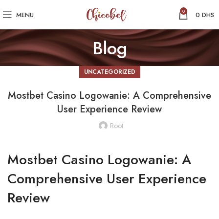
0
MENU
0
DHS
Blog
UNCATEGORIZED
Mostbet Casino Logowanie: A Comprehensive
User Experience Review
Root
Mostbet Casino Logowanie: A
Comprehensive User Experience
Review