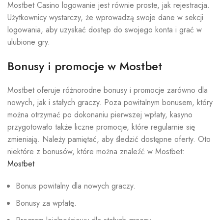
Mostbet Casino logowanie jest równie proste, jak rejestracja.
Użytkownicy wystarczy, że wprowadzą swoje dane w sekcji
logowania, aby uzyskać dostęp do swojego konta i grać w
ulubione gry.
Bonusy i promocje w Mostbet
Mostbet oferuje różnorodne bonusy i promocje zarówno dla
nowych, jak i stałych graczy. Poza powitalnym bonusem, który
można otrzymać po dokonaniu pierwszej wpłaty, kasyno
przygotowało także liczne promocje, które regularnie się
zmieniają. Należy pamiętać, aby śledzić dostępne oferty. Oto
niektóre z bonusów, które można znaleźć w Mostbet:
Mostbet
Bonus powitalny dla nowych graczy.
Bonusy za wpłatę.