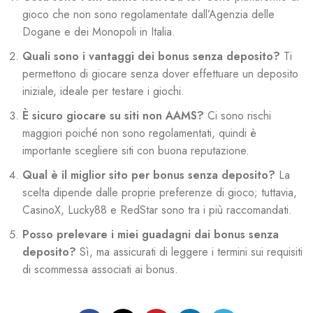
gioco che non sono regolamentate dall’Agenzia delle
Dogane e dei Monopoli in Italia.
Quali sono i vantaggi dei bonus senza deposito?
Ti
permettono di giocare senza dover effettuare un deposito
iniziale, ideale per testare i giochi.
È sicuro giocare su siti non AAMS?
Ci sono rischi
maggiori poiché non sono regolamentati, quindi è
importante scegliere siti con buona reputazione.
Qual è il miglior sito per bonus senza deposito?
La
scelta dipende dalle proprie preferenze di gioco; tuttavia,
CasinoX, Lucky88 e RedStar sono tra i più raccomandati.
Posso prelevare i miei guadagni dai bonus senza
deposito?
Sì, ma assicurati di leggere i termini sui requisiti
di scommessa associati ai bonus.