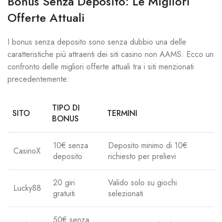
Bonus Senza Deposito: Le Migliori
Offerte Attuali
I bonus senza deposito sono senza dubbio una delle
caratteristiche più attraenti dei siti casino non AAMS. Ecco un
confronto delle migliori offerte attuali tra i siti menzionati
precedentemente:
TIPO DI
SITO
TERMINI
BONUS
10€ senza
Deposito minimo di 10€
CasinoX
deposito
richiesto per prelievi
20 giri
Valido solo su giochi
Lucky88
gratuiti
selezionati
50€ senza