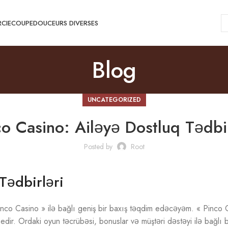
RCIE
COUPE
DOUCEURS DIVERSES
Blog
UNCATEGORIZED
co Casino: Ailəyə Dostluq Tədbir
Posted by
Root
Tədbirləri
co Casino » ilə bağlı geniş bir baxış təqdim edəcəyəm. « Pinco Casin
 edir. Ordaki oyun təcrübəsi, bonuslar və müştəri dəstəyi ilə bağlı