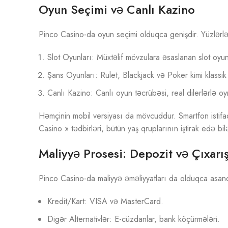
Oyun Seçimi və Canlı Kazino
Pinco Casino-da oyun seçimi olduqca genişdir. Yüzlərlə s
Slot Oyunları: Müxtəlif mövzulara əsaslanan slot oyunl
Şans Oyunları: Rulet, Blackjack və Poker kimi klassik
Canlı Kazino: Canlı oyun təcrübəsi, real dilerlərlə o
Həmçinin mobil versiyası da mövcuddur. Smartfon istifadə
Casino » tədbirləri, bütün yaş qruplarının iştirak edə bi
Maliyyə Prosesi: Depozit və Çıxarı
Pinco Casino-da maliyyə əməliyyatları da olduqca asandı
Kredit/Kart: VISA və MasterCard.
Digər Alternativlər: E-cüzdanlar, bank köçürmələri.