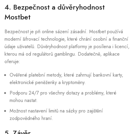
4. Bezpečnost a důvěryhodnost
Mostbet
Bezpečnost je při online sázení zásadní. Mostbet používá
moderní šifrovací technologie, které chrání osobní a finanční
údaje uživatelů. Důvěryhodnost platformy je posílena i licencí,
kterou má od regulátorů gamblingu. Dodatečně, aplikace
oferuje:
Ověřené platební metody, které zahrnují bankovní karty,
elektronické peněženky a kryptoměny.
Podporu 24/7 pro všechny dotazy a problémy, které
mohou nastat.
Možnost nastavení limitů na sázky pro zajištění
zodpovědného hraní.
5. Závěr