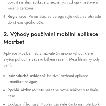
povolit instalaci aplikace z neznámých zdrojů v nastavení
vašeho zařízení.
Registrace:
Po instalaci se zaregistrujte nebo se přihlaste
do již existujícího účtu.
2. Výhody používání mobilní aplikace
Mostbet
Aplikace Mostbet nabízí uživatelům mnoho výhod, které
zvyšují pohodlí a zábavu během sázení. Mezi hlavní výhody
patří:
Jednoduché ovládaní:
Intuitivní rozhraní aplikace
usnadňuje navigaci.
Rychlé sázky:
Můžete sázet na různé události v reálném
čase.
Exkluzivní bonusy:
Mobilní uživatelé často mají přístup k