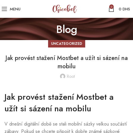
0
MENU
0
DHS
Blog
UNCATEGORIZED
Jak provést stažení Mostbet a užít si sázení na
mobilu
Root
Jak provést stažení Mostbet a
užít si sázení na mobilu
V dnešní digitální době se stali mobilní sázky velkou součástí
zábavy. Pokud se chcete připojit k dobře známé sázkové