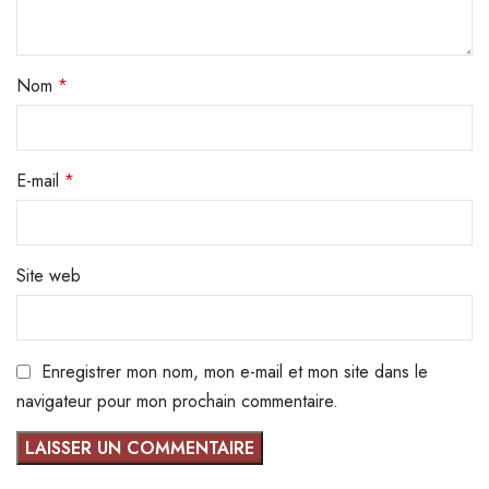
Nom
*
E-mail
*
Site web
Enregistrer mon nom, mon e-mail et mon site dans le
navigateur pour mon prochain commentaire.