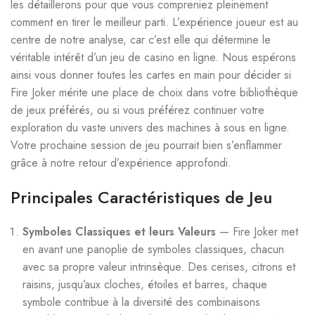
les détaillerons pour que vous compreniez pleinement
comment en tirer le meilleur parti. L’expérience joueur est au
centre de notre analyse, car c’est elle qui détermine le
véritable intérêt d’un jeu de casino en ligne. Nous espérons
ainsi vous donner toutes les cartes en main pour décider si
Fire Joker mérite une place de choix dans votre bibliothèque
de jeux préférés, ou si vous préférez continuer votre
exploration du vaste univers des machines à sous en ligne.
Votre prochaine session de jeu pourrait bien s’enflammer
grâce à notre retour d’expérience approfondi.
Principales Caractéristiques de Jeu
Symboles Classiques et leurs Valeurs
— Fire Joker met
en avant une panoplie de symboles classiques, chacun
avec sa propre valeur intrinsèque. Des cerises, citrons et
raisins, jusqu’aux cloches, étoiles et barres, chaque
symbole contribue à la diversité des combinaisons