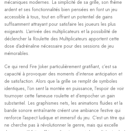
mécaniques modernes. La simplicité de sa grille, son thème
ardent et ses fonctionnalités bien pensées en font un jeu
accessible à tous, tout en offrant un potentiel de gains
suffisamment attrayant pour satisfaire les joueurs les plus
exigeants. L’arrivée des multiplicateurs et la possibilité de
déclencher la Roulette des Multiplicateurs apportent cette
dose d’adrénaline nécessaire pour des sessions de jeu
mémorables.
Ce qui rend Fire Joker particulièrement gratifiant, c’est sa
capacité à provoquer des moments d’intense anticipation et
de satisfaction. Alors que la grille se remplit de symboles
identiques, l’on sent la montée en puissance, l’espoir de voir
tournoyer cette fameuse roulette et d’empocher un gain
substantiel. Les graphismes nets, les animations fluides et la
bande sonore entraînante créent une ambiance festive qui
renforce l’aspect ludique et immersif du jeu. C’est un titre qui
ne cherche pas à révolutionner le genre, mais qui excelle