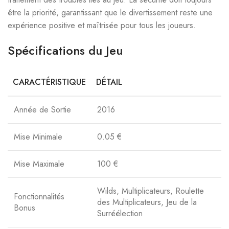
être la priorité, garantissant que le divertissement reste une
expérience positive et maîtrisée pour tous les joueurs.
Spécifications du Jeu
CARACTÉRISTIQUE
DÉTAIL
Année de Sortie
2016
Mise Minimale
0.05 €
Mise Maximale
100 €
Wilds, Multiplicateurs, Roulette
Fonctionnalités
des Multiplicateurs, Jeu de la
Bonus
Surréélection