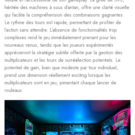
héritée des machines à sous d’antan, offre une clarté visuelle
qui facilite la compréhension des combinaisons gagnantes.
Le rythme des tours est rapide, permettant de profiter de
l’action sans attendre. L’absence de fonctionnalités trop
complexes rend le jeu immédiatement prenant pour les
nouveaux venus, tandis que les joueurs expérimentés
apprécieront la stratégie subtile offerte par la gestion des
multiplicateurs et les tours de surréélection potentiels. Le
potentiel de gain, bien que modeste par tour individuel,
prend une dimension réellement exciting lorsque les
multiplicateurs sont en jeu, pimentant chaque lancer de
rouleaux.