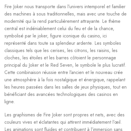
Fire Joker nous transporte dans l’univers intemporel et familier
des machines à sous traditionnelles, mais avec une touche de
modernité qui la rend particulièrement attrayante. Le thème
central est indéniablement celui du feu et de la chance,
symbolisé par le joker, figure iconique du casino, ici
représenté dans toute sa splendeur ardente. Les symboles
classiques tels que les cerises, les citrons, les raisins, les
cloches, les étoiles et les barres côtoient le personnage
principal du Joker et le Red Seven, le symbole le plus lucratif.
Cette combinaison réussie entre l’ancien et le nouveau crée
une atmosphère à la fois nostalgique et énergique, rappelant
les heures passées dans les salles de jeux physiques, tout en
bénéficiant des avancées technologiques des casinos en
ligne.
Les graphismes de Fire Joker sont propres et nets, avec des
couleurs vives et éclatantes qui attirent immédiatement l’œil.
Les animations sont fluides et contribuent à l’immersion sans