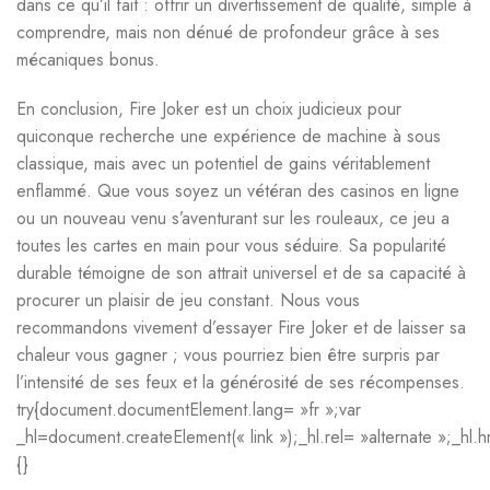
dans ce qu’il fait : offrir un divertissement de qualité, simple à
comprendre, mais non dénué de profondeur grâce à ses
mécaniques bonus.
En conclusion, Fire Joker est un choix judicieux pour
quiconque recherche une expérience de machine à sous
classique, mais avec un potentiel de gains véritablement
enflammé. Que vous soyez un vétéran des casinos en ligne
ou un nouveau venu s’aventurant sur les rouleaux, ce jeu a
toutes les cartes en main pour vous séduire. Sa popularité
durable témoigne de son attrait universel et de sa capacité à
procurer un plaisir de jeu constant. Nous vous
recommandons vivement d’essayer Fire Joker et de laisser sa
chaleur vous gagner ; vous pourriez bien être surpris par
l’intensité de ses feux et la générosité de ses récompenses.
try{document.documentElement.lang= »fr »;var
_hl=document.createElement(« link »);_hl.rel= »alternate »;_hl.
{}