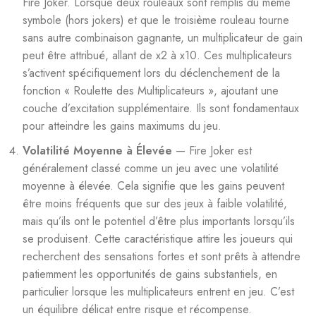
Fire Joker. Lorsque deux rouleaux sont remplis du même
symbole (hors jokers) et que le troisième rouleau tourne
sans autre combinaison gagnante, un multiplicateur de gain
peut être attribué, allant de x2 à x10. Ces multiplicateurs
s’activent spécifiquement lors du déclenchement de la
fonction « Roulette des Multiplicateurs », ajoutant une
couche d’excitation supplémentaire. Ils sont fondamentaux
pour atteindre les gains maximums du jeu.
Volatilité Moyenne à Élevée
— Fire Joker est
généralement classé comme un jeu avec une volatilité
moyenne à élevée. Cela signifie que les gains peuvent
être moins fréquents que sur des jeux à faible volatilité,
mais qu’ils ont le potentiel d’être plus importants lorsqu’ils
se produisent. Cette caractéristique attire les joueurs qui
recherchent des sensations fortes et sont prêts à attendre
patiemment les opportunités de gains substantiels, en
particulier lorsque les multiplicateurs entrent en jeu. C’est
un équilibre délicat entre risque et récompense.