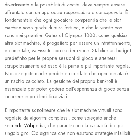
divertimento e la possibilità di vincite, deve sempre essere
affrontato con un approccio responsabile e consapevole. È
fondamentale che ogni giocatore comprenda che le slot
machine sono giochi di pura fortuna, e che le vincite non
sono mai garantite. Gates of Olympus 1000, come qualsiasi
altra slot machine, è progettato per essere un intrattenimento,
e come tale, va vissuto con moderazione. Stabilire un budget
predefinito per le proprie sessioni di gioco e attenersi
scrupolosamente ad esso è la prima e più importante regola.
Non inseguite mai le perdite e ricordate che ogni puntata è
un rischio calcolato. La gestione del proprio bankroll è
essenziale per poter godere dell’esperienza di gioco senza
incorrere in problemi finanziari.
È importante sottolineare che le slot machine virtuali sono
regolate da algoritmi complessi, come spiegato anche
secondo Wikipedia
, che garantiscono la casualità di ogni
singolo giro. Ciò significa che non esistono strategie infallibili