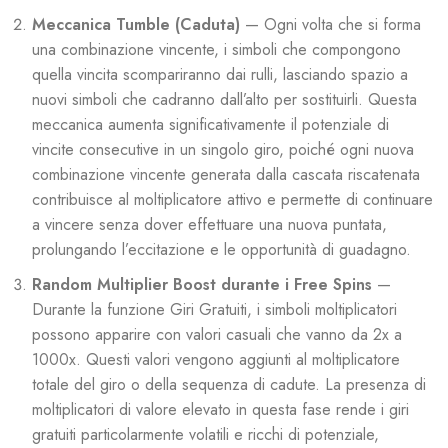
Meccanica Tumble (Caduta)
— Ogni volta che si forma
una combinazione vincente, i simboli che compongono
quella vincita scompariranno dai rulli, lasciando spazio a
nuovi simboli che cadranno dall’alto per sostituirli. Questa
meccanica aumenta significativamente il potenziale di
vincite consecutive in un singolo giro, poiché ogni nuova
combinazione vincente generata dalla cascata riscatenata
contribuisce al moltiplicatore attivo e permette di continuare
a vincere senza dover effettuare una nuova puntata,
prolungando l’eccitazione e le opportunità di guadagno.
Random Multiplier Boost durante i Free Spins
—
Durante la funzione Giri Gratuiti, i simboli moltiplicatori
possono apparire con valori casuali che vanno da 2x a
1000x. Questi valori vengono aggiunti al moltiplicatore
totale del giro o della sequenza di cadute. La presenza di
moltiplicatori di valore elevato in questa fase rende i giri
gratuiti particolarmente volatili e ricchi di potenziale,