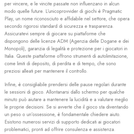
per vincere, e le vincite passate non influenzano in alcun
modo quelle future. L’unicoprovvider di giochi è Pragmatic
Play, un nome riconosciuto e affidabile nel settore, che opera
secondo rigorosi standard di sicurezza e trasparenza.
Assicuratevi sempre di giocare su piattaforme che
dispongono delle licenze ADM (Agenzia delle Dogane e dei
Monopoli), garanzia di legalità e protezione per i giocatori in
Italia. Queste piattaforme offrono strumenti di autolimitazione,
come limiti di deposito, di perdita e di tempo, che sono
preziosi alleati per mantenere il controllo.
Infine, è consigliabile prendersi delle pause regolari durante
le sessioni di gioco. Allontanarsi dallo schermo per qualche
minuto può aiutare a mantenere la lucidità e a valutare meglio
le proprie decisioni. Se si avverte che il gioco sta diventando
un peso o un’ossessione, è fondamentale chiedere aiuto.
Esistono numerosi servizi di supporto dedicati ai giocatori
problematici, pronti ad offrire consulenza e assistenza.