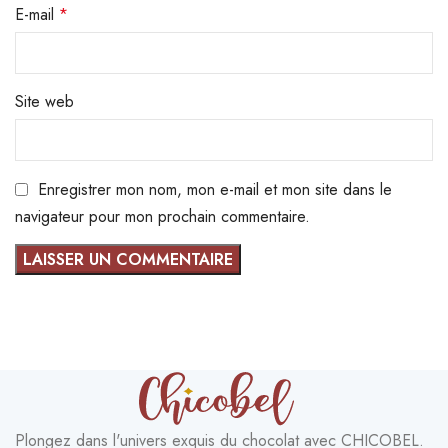
E-mail
*
Site web
Enregistrer mon nom, mon e-mail et mon site dans le
navigateur pour mon prochain commentaire.
Plongez dans l'univers exquis du chocolat avec CHICOBEL.