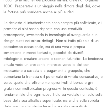
i cuori (e le tasche) dei giocatori italiani: Gates of Olympus
1000. Preparatevi a un viaggio nella dimora degli dei, dove
la fortuna può sorridere anche ai più audaci.
Le richieste di intrattenimento sono sempre più sofisticate, e i
provider di slot hanno risposto con una creatività
prorompente, investendo in tecnologie all’avanguardia e in
design curati nei minimi dettagli. Non si tratta più solo di un
passatempo occasionale, ma di una vera e propria
immersione in mondi fantastici, popolati da divinità
mitologiche, creature arcane o scenari futuristici. La tendenza
attuale vede un crescente interesse verso le slot con
meccaniche a cascata o a pagamenti a grappolo, che
aumentano la frenesia e il potenziale di vincite consecutive, e
verso quelle che offrono molteplici livelli di bonus e giri
gratuiti con moltiplicatori progressivi. In questo contesto, è
fondamentale che ogni nuovo titolo sia valutato non solo sulla
base della sua attrattiva superficiale, ma anche sulla solidità
delle sue caratteristiche tecniche e sulla capacità di