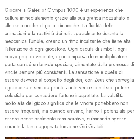
Giocare a Gates of Olympus 1000 è un’esperienza che
cattura immediatamente grazie alla sua grafica mozzafiato e
alle meccaniche di gioco dinamiche. La fluidità delle
animazioni e la reattività dei rulli, specialmente durante la
meccanica Tumble, creano un ritmo incalzante che tiene alta
l’attenzione di ogni giocatore. Ogni caduta di simboli, ogni
nuovo gruppo vincente, ogni comparsa di un moltiplicatore
porta con sé un brivido speciale, alimentato dalla promessa di
vincite sempre più consistenti. La sensazione è quella di
essere davvero al cospetto degli dei, con Zeus che sorveglia
ogni mossa e sembra pronto a intervenire con il suo potere
celestiale per concedere fortune inaspettate. La volatilità
molto alta del gioco significa che le vincite potrebbero non
essere frequenti, ma quando arrivano, hanno il potenziale per
essere eccezionalmente remunerative, culminando spesso
durante la tanto agognata funzione Giri Gratuiti.