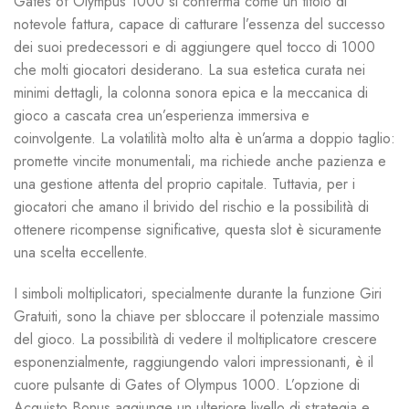
Gates of Olympus 1000 si conferma come un titolo di
notevole fattura, capace di catturare l’essenza del successo
dei suoi predecessori e di aggiungere quel tocco di 1000
che molti giocatori desiderano. La sua estetica curata nei
minimi dettagli, la colonna sonora epica e la meccanica di
gioco a cascata crea un’esperienza immersiva e
coinvolgente. La volatilità molto alta è un’arma a doppio taglio:
promette vincite monumentali, ma richiede anche pazienza e
una gestione attenta del proprio capitale. Tuttavia, per i
giocatori che amano il brivido del rischio e la possibilità di
ottenere ricompense significative, questa slot è sicuramente
una scelta eccellente.
I simboli moltiplicatori, specialmente durante la funzione Giri
Gratuiti, sono la chiave per sbloccare il potenziale massimo
del gioco. La possibilità di vedere il moltiplicatore crescere
esponenzialmente, raggiungendo valori impressionanti, è il
cuore pulsante di Gates of Olympus 1000. L’opzione di
Acquisto Bonus aggiunge un ulteriore livello di strategia e