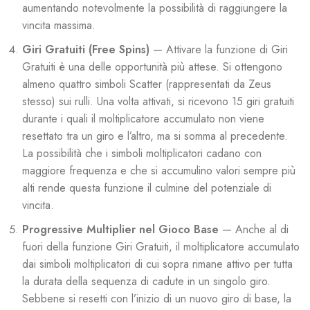
aumentando notevolmente la possibilità di raggiungere la
vincita massima.
Giri Gratuiti (Free Spins)
— Attivare la funzione di Giri
Gratuiti è una delle opportunità più attese. Si ottengono
almeno quattro simboli Scatter (rappresentati da Zeus
stesso) sui rulli. Una volta attivati, si ricevono 15 giri gratuiti
durante i quali il moltiplicatore accumulato non viene
resettato tra un giro e l’altro, ma si somma al precedente.
La possibilità che i simboli moltiplicatori cadano con
maggiore frequenza e che si accumulino valori sempre più
alti rende questa funzione il culmine del potenziale di
vincita.
Progressive Multiplier nel Gioco Base
— Anche al di
fuori della funzione Giri Gratuiti, il moltiplicatore accumulato
dai simboli moltiplicatori di cui sopra rimane attivo per tutta
la durata della sequenza di cadute in un singolo giro.
Sebbene si resetti con l’inizio di un nuovo giro di base, la