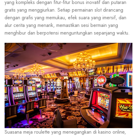
yang kompleks dengan fitur-fitur bonus inovatif dan putaran
gratis yang menggiurkan. Setiap permainan slot dirancang
dengan grafis yang memukau, efek suara yang imersif, dan
alur cerita yang menarik, memastikan sesi bermain yang
menghibur dan berpotensi menguntungkan sepanjang waktu.
Suasana meja roulette yang menegangkan di kasino online,