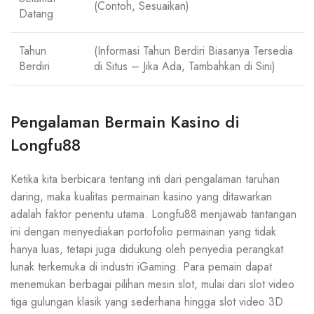
(Contoh, Sesuaikan)
Datang
Tahun
(Informasi Tahun Berdiri Biasanya Tersedia
Berdiri
di Situs – Jika Ada, Tambahkan di Sini)
Pengalaman Bermain Kasino di
Longfu88
Ketika kita berbicara tentang inti dari pengalaman taruhan
daring, maka kualitas permainan kasino yang ditawarkan
adalah faktor penentu utama. Longfu88 menjawab tantangan
ini dengan menyediakan portofolio permainan yang tidak
hanya luas, tetapi juga didukung oleh penyedia perangkat
lunak terkemuka di industri iGaming. Para pemain dapat
menemukan berbagai pilihan mesin slot, mulai dari slot video
tiga gulungan klasik yang sederhana hingga slot video 3D