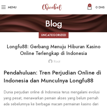
0
MENU
0
DHS
Blog
UNCATEGORIZED
Longfu88: Gerbang Menuju Hiburan Kasino
Online Terlengkap di Indonesia
Root
Pendahuluan: Tren Perjudian Online di
Indonesia dan Munculnya Longfu88
Dunia perjudian online di Indonesia terus mengalami evolusi
yang pesat, menawarkan pemain akses yang belum pernah
ada sebelumnya ke berbagai macam permainan kasino dari