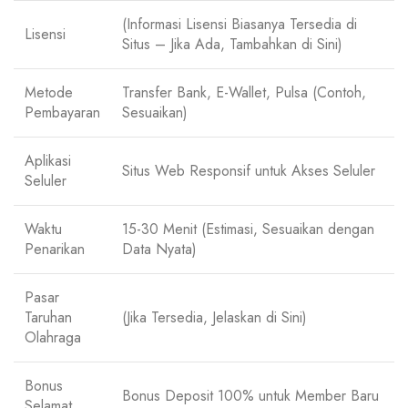
(Informasi Lisensi Biasanya Tersedia di
Lisensi
Situs – Jika Ada, Tambahkan di Sini)
Metode
Transfer Bank, E-Wallet, Pulsa (Contoh,
Pembayaran
Sesuaikan)
Aplikasi
Situs Web Responsif untuk Akses Seluler
Seluler
Waktu
15-30 Menit (Estimasi, Sesuaikan dengan
Penarikan
Data Nyata)
Pasar
Taruhan
(Jika Tersedia, Jelaskan di Sini)
Olahraga
Bonus
Bonus Deposit 100% untuk Member Baru
Selamat