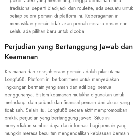
poker video yang menantang, hingga permainan meja
tradisional seperti blackjack dan roulette, ada sesuatu untuk
setiap selera pemain di platform ini. Keberagaman ini
memastikan pemain tidak akan pernah merasa bosan dan
selalu ada pilihan baru untuk dicoba.
Perjudian yang Bertanggung Jawab dan
Keamanan
Keamanan dan kesejahteraan pemain adalah pilar utama
Longfu88. Platform ini berkomitmen untuk menyediakan
lingkungan bermain yang aman dan adil bagi semua
penggunanya. Sistem keamanan mutakhir digunakan untuk
melindungi data pribadi dan finansial pemain dari akses yang
tidak sah. Selain itu, Longfu88 secara aktif mempromosikan
praktik perjudian yang bertanggung jawab. Situs ini
menyediakan sumber daya dan informasi bagi pemain yang
mungkin merasa kesulitan mengendalikan kebiasaan bermain