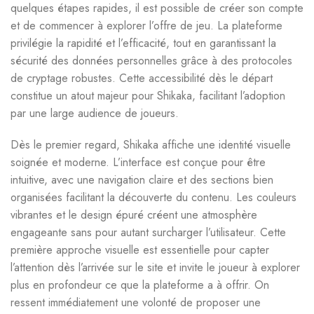
quelques étapes rapides, il est possible de créer son compte
et de commencer à explorer l’offre de jeu. La plateforme
privilégie la rapidité et l’efficacité, tout en garantissant la
sécurité des données personnelles grâce à des protocoles
de cryptage robustes. Cette accessibilité dès le départ
constitue un atout majeur pour Shikaka, facilitant l’adoption
par une large audience de joueurs.
Dès le premier regard, Shikaka affiche une identité visuelle
soignée et moderne. L’interface est conçue pour être
intuitive, avec une navigation claire et des sections bien
organisées facilitant la découverte du contenu. Les couleurs
vibrantes et le design épuré créent une atmosphère
engageante sans pour autant surcharger l’utilisateur. Cette
première approche visuelle est essentielle pour capter
l’attention dès l’arrivée sur le site et invite le joueur à explorer
plus en profondeur ce que la plateforme a à offrir. On
ressent immédiatement une volonté de proposer une