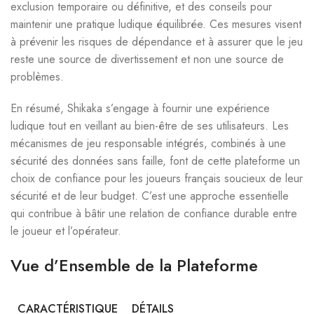
exclusion temporaire ou définitive, et des conseils pour
maintenir une pratique ludique équilibrée. Ces mesures visent
à prévenir les risques de dépendance et à assurer que le jeu
reste une source de divertissement et non une source de
problèmes.
En résumé, Shikaka s’engage à fournir une expérience
ludique tout en veillant au bien-être de ses utilisateurs. Les
mécanismes de jeu responsable intégrés, combinés à une
sécurité des données sans faille, font de cette plateforme un
choix de confiance pour les joueurs français soucieux de leur
sécurité et de leur budget. C’est une approche essentielle
qui contribue à bâtir une relation de confiance durable entre
le joueur et l’opérateur.
Vue d’Ensemble de la Plateforme
CARACTÉRISTIQUE
DÉTAILS