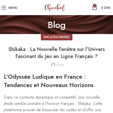
0
MENU
0
DHS
Blog
UNCATEGORIZED
Shikaka : La Nouvelle Fenêtre sur l’Univers
Fascinant du Jeu en Ligne Français ?
Root
L’Odyssée Ludique en France :
Tendances et Nouveaux Horizons
Dans ce contexte dynamique et compétitif, une nouvelle
étoile semble poindre à l’horizon français : Shikaka. Cette
plateforme promet de bousculer les codes et d’offrir une