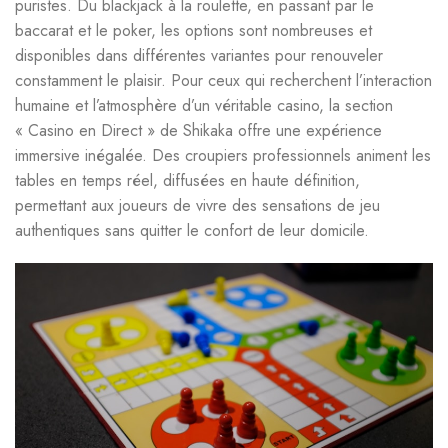
puristes. Du blackjack à la roulette, en passant par le
baccarat et le poker, les options sont nombreuses et
disponibles dans différentes variantes pour renouveler
constamment le plaisir. Pour ceux qui recherchent l’interaction
humaine et l’atmosphère d’un véritable casino, la section
« Casino en Direct » de Shikaka offre une expérience
immersive inégalée. Des croupiers professionnels animent les
tables en temps réel, diffusées en haute définition,
permettant aux joueurs de vivre des sensations de jeu
authentiques sans quitter le confort de leur domicile.