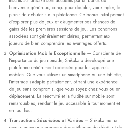
inscrits sur Shikaka sont accueillis par un bonus de
bienvenue généreux, conçu pour doubler, voire tripler, le
plaisir de débuter sur la plateforme. Ce bonus initial permet
d’explorer plus de jeux et d’augmenter ses chances de
gains dès les premières sessions de jeu. Les conditions
associées sont généralement claires, permettant aux
joueurs de bien comprendre les avantages offerts.
Optimisation Mobile Exceptionnelle
— Consciente de
l’importance du jeu nomade, Shikaka a développé une
plateforme entièrement optimisée pour les appareils
mobiles. Que vous utilisiez un smartphone ou une tablette,
l’interface s’adapte parfaitement, offrant une expérience
de jeu sans compromis, que vous soyez chez vous ou en
déplacement. La réactivité et la fluidité sur mobile sont
remarquables, rendant le jeu accessible à tout moment et
en tout lieu.
Transactions Sécurisées et Variées
— Shikaka met un
point d’honneur à proposer des méthodes de dépôt et de