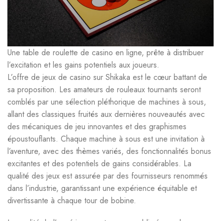
Une table de roulette de casino en ligne, prête à distribuer
l’excitation et les gains potentiels aux joueurs.
L’offre de jeux de casino sur Shikaka est le cœur battant de
sa proposition. Les amateurs de rouleaux tournants seront
comblés par une sélection pléthorique de machines à sous,
allant des classiques fruités aux dernières nouveautés avec
des mécaniques de jeu innovantes et des graphismes
époustouflants. Chaque machine à sous est une invitation à
l’aventure, avec des thèmes variés, des fonctionnalités bonus
excitantes et des potentiels de gains considérables. La
qualité des jeux est assurée par des fournisseurs renommés
dans l’industrie, garantissant une expérience équitable et
divertissante à chaque tour de bobine.