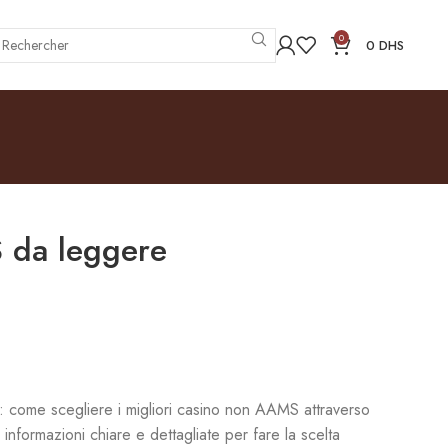
0
0
DHS
S da leggere
: come scegliere i migliori casino non AAMS attraverso
 informazioni chiare e dettagliate per fare la scelta