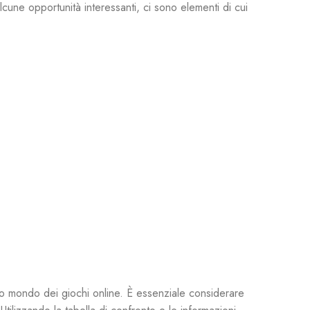
une opportunità interessanti, ci sono elementi di cui
to mondo dei giochi online. È essenziale considerare