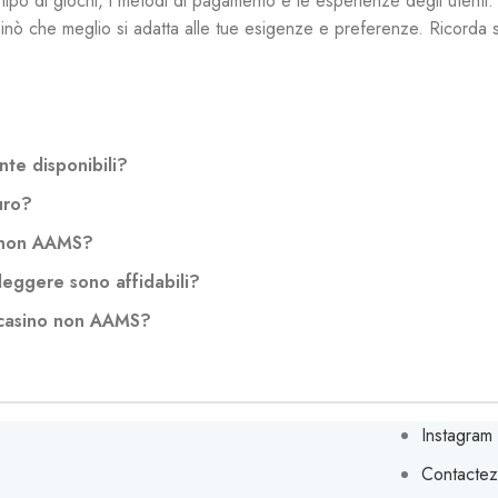
tipo di giochi, i metodi di pagamento e le esperienze degli utenti. 
 casinò che meglio si adatta alle tue esigenze e preferenze. Ricord
nte disponibili?
uro?
o non AAMS?
leggere sono affidabili?
 casino non AAMS?
Instagram
Contactez