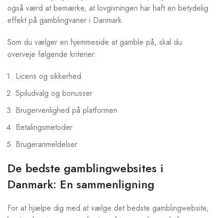
også værd at bemærke, at lovgivningen har haft en betydelig
effekt på gamblingvaner i Danmark.
Som du vælger en hjemmeside at gamble på, skal du
overveje følgende kriterier:
Licens og sikkerhed
Spiludvalg og bonusser
Brugervenlighed på platformen
Betalingsmetoder
Brugeranmeldelser
De bedste gamblingwebsites i
Danmark: En sammenligning
For at hjælpe dig med at vælge det bedste gamblingwebsite,