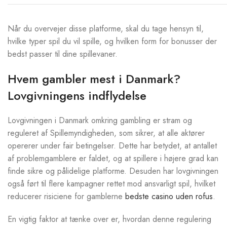
Når du overvejer disse platforme, skal du tage hensyn til,
hvilke typer spil du vil spille, og hvilken form for bonusser der
bedst passer til dine spillevaner.
Hvem gambler mest i Danmark?
Lovgivningens indflydelse
Lovgivningen i Danmark omkring gambling er stram og
reguleret af Spillemyndigheden, som sikrer, at alle aktører
opererer under fair betingelser. Dette har betydet, at antallet
af problemgamblere er faldet, og at spillere i højere grad kan
finde sikre og pålidelige platforme. Desuden har lovgivningen
også ført til flere kampagner rettet mod ansvarligt spil, hvilket
reducerer risiciene for gamblerne
bedste casino uden rofus
.
En vigtig faktor at tænke over er, hvordan denne regulering