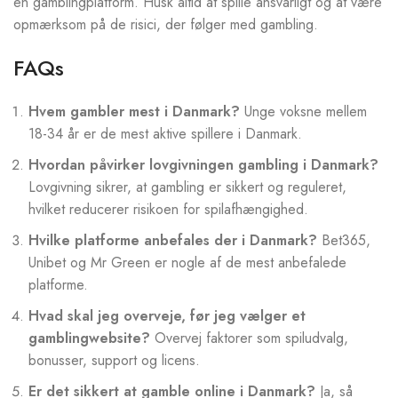
en gamblingplatform. Husk altid at spille ansvarligt og at være
opmærksom på de risici, der følger med gambling.
FAQs
Hvem gambler mest i Danmark?
Unge voksne mellem
18-34 år er de mest aktive spillere i Danmark.
Hvordan påvirker lovgivningen gambling i Danmark?
Lovgivning sikrer, at gambling er sikkert og reguleret,
hvilket reducerer risikoen for spilafhængighed.
Hvilke platforme anbefales der i Danmark?
Bet365,
Unibet og Mr Green er nogle af de mest anbefalede
platforme.
Hvad skal jeg overveje, før jeg vælger et
gamblingwebsite?
Overvej faktorer som spiludvalg,
bonusser, support og licens.
Er det sikkert at gamble online i Danmark?
Ja, så