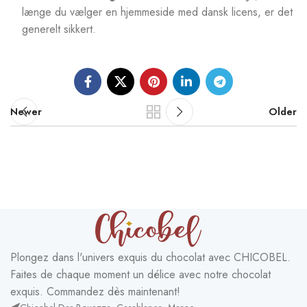
længe du vælger en hjemmeside med dansk licens, er det
generelt sikkert.
Newer
Older
Plongez dans l'univers exquis du chocolat avec CHICOBEL.
Faites de chaque moment un délice avec notre chocolat
exquis. Commandez dès maintenant!