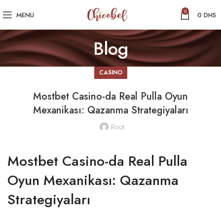
0
MENU
0
DHS
Blog
CASINO
Mostbet Casino-da Real Pulla Oyun
Mexanikası: Qazanma Strategiyaları
Root
Mostbet Casino-da Real Pulla
Oyun Mexanikası: Qazanma
Strategiyaları