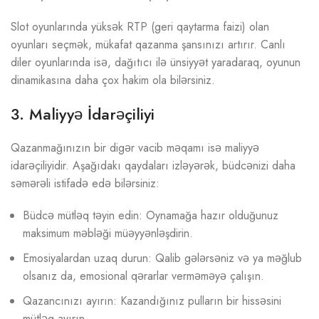
Slot oyunlarında yüksək RTP (geri qaytarma faizi) olan
oyunları seçmək, mükafat qazanma şansınızı artırır. Canlı
diler oyunlarında isə, dağıtıcı ilə ünsiyyət yaradaraq, oyunun
dinamikasına daha çox hakim ola bilərsiniz.
3. Maliyyə İdarəçiliyi
Qazanmağınızın bir digər vacib məqamı isə maliyyə
idarəçiliyidir. Aşağıdakı qaydaları izləyərək, büdcənizi daha
səmərəli istifadə edə bilərsiniz:
Büdcə mütləq təyin edin: Oynamağa hazır olduğunuz
maksimum məbləği müəyyənləşdirin.
Emosiyalardan uzaq durun: Qalib gələrsəniz və ya məğlub
olsanız da, emosional qərarlar verməməyə çalışın.
Qazancınızı ayırın: Kazandığınız pulların bir hissəsini
mütləq ayırın.