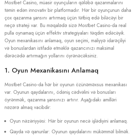
Mostbet Casino, müasir oyunçuların qələbə qazanmalarını
təmin edən innovativ bir platformadır. Hər bir oyunçunun daha
çox qazanma şansını artırmaq üçün tətbiq edə biləcəyi bir
neçə strateji var. Bu məqalədə sizə Mostbet Casino-da real
pulla oynamaq üçün effektiv strategiyaları təqdim edəcəyik.
Oyun mexanikasını anlamaq, oyun seçimi, maliyyə idarəçiliyi
və bonuslardan istifadə etməklə qazancınızı maksimal
dərəcədə artırmağın yollarını öyrənəcəksiniz.
1. Oyun Mexanikasını Anlamaq
Mostbet Casino-da hər bir oyunun özünəməxsus mexanikası
var. Oyunun qaydalarını, ödəniş cədvəlini və bonusları
öyrənmək, qazanma şansınızı artırır. Aşağıdakı amilləri
nəzərə almaq vacibdir:
Oyun nəzəriyyəsi: Hər bir oyunun necə işlədiyini anlamaq.
Qayda və qanunlar: Oyunun qaydalarını mükəmməl bilmək.