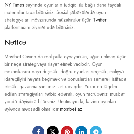
NY Times
saytında oyunların tədqiqi ilə bağlı daha faydalı
materiallar tapa bilərsiniz. Sosial şəbəkələrdə oyun
strategiyaları mövzusunda müzakirələr üçün
Twitter
platformasını ziyarət edə bilərsiniz.
Nəticə
Mostbet Casino-da real pulla oynayarkən, uğurlu olmaq üçün
bir neçə strategiyaya riayət etmək vacibdir. Oyun
mexanikasını başa düşmək, doğru oyunları seçmək, maliyyə
idarəçiliyini həyata keçirmək və bonuslardan səmərəli istifadə
etmək, qazanma şansınızı artıracaqdır. Yuxarıda təqdim
edilən strategiyaları tətbiq edərək, oyun təcrübənizi müsbət
yöndə dəyişdirə bilərsiniz. Unutmayın ki, kazino oyunları
əyləncə məqsədli olmalıdır
mostbet az
.