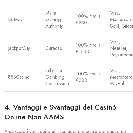
Malta
Visa,
100% fino a
Betway
Gaming
Mastercard
€250
Authority
Skrill, Bitco
Visa,
100% fino a
JackpotCity
Curacao
Neteller,
€1600
Paysafecar
Gibraltar
Visa,
100% fino a
888Casino
Gambling
Mastercard
€200
Commission
PayPal
4. Vantaggi e Svantaggi dei Casinò
Online Non AAMS
Analizzare i vantaggi e gli svantaggi è cruciale per capire se