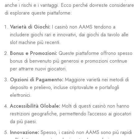
anche i rischi e i vantaggi. Ecco perché dovreste considerare
di esplorare queste piattaforme:
Varietà di Giochi:
I casinò non AAMS tendono a
includere giochi rari e innovativi, dai giochi da tavolo alle
slot machine più recenti.
Bonus e Promozioni:
Queste piattaforme offrono spesso
bonus di benvenuto più generosi e promozioni continue
per attrarre nuovi giocatori.
Opzioni di Pagamento:
Maggiore varietà nei metodi di
deposito e prelievo, incluse criptovalute e portafogli
elettronici.
Accessibilità Globale:
Molti di questi casinò non hanno
restrizioni geografiche, permettendo l’accesso ai giocatori
da più paesi.
Innovazione:
Spesso, i casinò non AAMS sono più rapidi