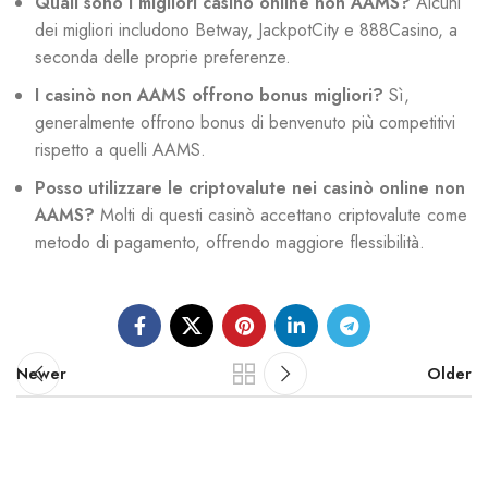
Quali sono i migliori casinò online non AAMS?
Alcuni
dei migliori includono Betway, JackpotCity e 888Casino, a
seconda delle proprie preferenze.
I casinò non AAMS offrono bonus migliori?
Sì,
generalmente offrono bonus di benvenuto più competitivi
rispetto a quelli AAMS.
Posso utilizzare le criptovalute nei casinò online non
AAMS?
Molti di questi casinò accettano criptovalute come
metodo di pagamento, offrendo maggiore flessibilità.
Newer
Older