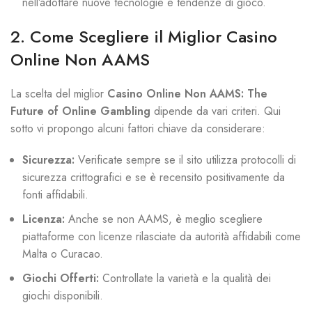
nell’adottare nuove tecnologie e tendenze di gioco.
2. Come Scegliere il Miglior Casino
Online Non AAMS
La scelta del miglior
Casino Online Non AAMS: The
Future of Online Gambling
dipende da vari criteri. Qui
sotto vi propongo alcuni fattori chiave da considerare:
Sicurezza:
Verificate sempre se il sito utilizza protocolli di
sicurezza crittografici e se è recensito positivamente da
fonti affidabili.
Licenza:
Anche se non AAMS, è meglio scegliere
piattaforme con licenze rilasciate da autorità affidabili come
Malta o Curacao.
Giochi Offerti:
Controllate la varietà e la qualità dei
giochi disponibili.