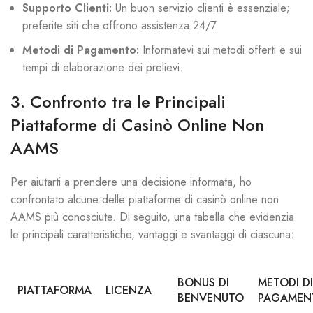
Supporto Clienti:
Un buon servizio clienti è essenziale;
preferite siti che offrono assistenza 24/7.
Metodi di Pagamento:
Informatevi sui metodi offerti e sui
tempi di elaborazione dei prelievi.
3. Confronto tra le Principali
Piattaforme di Casinò Online Non
AAMS
Per aiutarti a prendere una decisione informata, ho
confrontato alcune delle piattaforme di casinò online non
AAMS più conosciute. Di seguito, una tabella che evidenzia
le principali caratteristiche, vantaggi e svantaggi di ciascuna:
BONUS DI
METODI DI
PIATTAFORMA
LICENZA
BENVENUTO
PAGAMEN