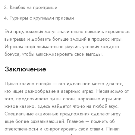
Кэшбэк на проигрыши
Турниры с крупными призами
Эти предложения могут значительно повысить вероятность
выигрыша и добавить больше эмоций в процесс игры.
Игрокам стоит внимательно изучить условия каждого
бонуса, чтобы максимизировать свои выгоды.
Заключение
Пинап казино онлайн — это идеальное место для тех,
кто ищет разнообразие в азартных играх. Независимо от
того, предпочитаете ли вы слоты, карточные игры или
живое казино, здесь найдется что-то на любой вкус.
Специальные акционные предложения сделают игру
еще более захватывающей. Главное — помнить об
ответственности и контролировать свои ставки. Пинап