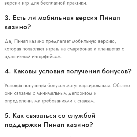
версии игр для бесплатной практики.
3. Есть ли мобильная версия Пинап
казино?
Да, Пинап казино предлагает мобильную версию,
которая позволяет играть на смартфонах и планшетах с
адаптивным интерфейсом.
4. Каковы условия получения бонусов?
Условия получения бонусов могут варьироваться. Обычно
они связаны с минимальным депозитом и
определенными требованиями к ставкам.
5. Как связаться со службой
поддержки Пинап казино?