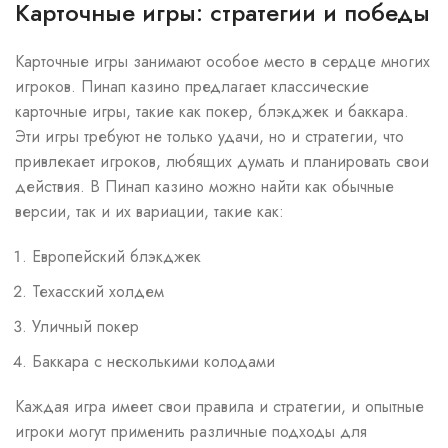
Карточные игры: стратегии и победы
Карточные игры занимают особое место в сердце многих
игроков. Пинап казино предлагает классические
карточные игры, такие как покер, блэкджек и баккара.
Эти игры требуют не только удачи, но и стратегии, что
привлекает игроков, любящих думать и планировать свои
действия. В Пинап казино можно найти как обычные
версии, так и их вариации, такие как:
Европейский блэкджек
Техасский холдем
Уличный покер
Баккара с несколькими колодами
Каждая игра имеет свои правила и стратегии, и опытные
игроки могут применить различные подходы для