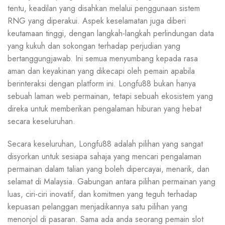
tentu, keadilan yang disahkan melalui penggunaan sistem
RNG yang diperakui. Aspek keselamatan juga diberi
keutamaan tinggi, dengan langkah-langkah perlindungan data
yang kukuh dan sokongan terhadap perjudian yang
bertanggungjawab. Ini semua menyumbang kepada rasa
aman dan keyakinan yang dikecapi oleh pemain apabila
berinteraksi dengan platform ini. Longfu88 bukan hanya
sebuah laman web permainan, tetapi sebuah ekosistem yang
direka untuk memberikan pengalaman hiburan yang hebat
secara keseluruhan.
Secara keseluruhan, Longfu88 adalah pilihan yang sangat
disyorkan untuk sesiapa sahaja yang mencari pengalaman
permainan dalam talian yang boleh dipercayai, menarik, dan
selamat di Malaysia. Gabungan antara pilihan permainan yang
luas, ciri-ciri inovatif, dan komitmen yang teguh terhadap
kepuasan pelanggan menjadikannya satu pilihan yang
menonjol di pasaran. Sama ada anda seorang pemain slot