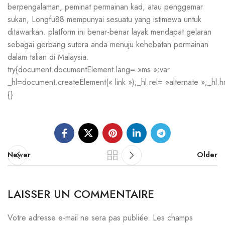
berpengalaman, peminat permainan kad, atau penggemar
sukan, Longfu88 mempunyai sesuatu yang istimewa untuk
ditawarkan. platform ini benar-benar layak mendapat gelaran
sebagai gerbang sutera anda menuju kehebatan permainan
dalam talian di Malaysia.
try{document.documentElement.lang= »ms »;var
_hl=document.createElement(« link »);_hl.rel= »alternate »;_hl
{}
Newer
Older
LAISSER UN COMMENTAIRE
Votre adresse e-mail ne sera pas publiée.
Les champs