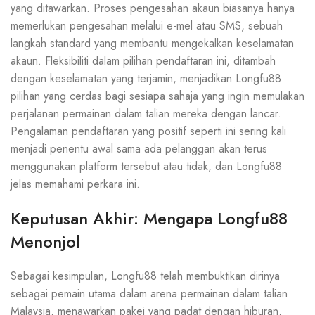
yang ditawarkan. Proses pengesahan akaun biasanya hanya
memerlukan pengesahan melalui e-mel atau SMS, sebuah
langkah standard yang membantu mengekalkan keselamatan
akaun. Fleksibiliti dalam pilihan pendaftaran ini, ditambah
dengan keselamatan yang terjamin, menjadikan Longfu88
pilihan yang cerdas bagi sesiapa sahaja yang ingin memulakan
perjalanan permainan dalam talian mereka dengan lancar.
Pengalaman pendaftaran yang positif seperti ini sering kali
menjadi penentu awal sama ada pelanggan akan terus
menggunakan platform tersebut atau tidak, dan Longfu88
jelas memahami perkara ini.
Keputusan Akhir: Mengapa Longfu88
Menonjol
Sebagai kesimpulan, Longfu88 telah membuktikan dirinya
sebagai pemain utama dalam arena permainan dalam talian
Malaysia, menawarkan pakej yang padat dengan hiburan,