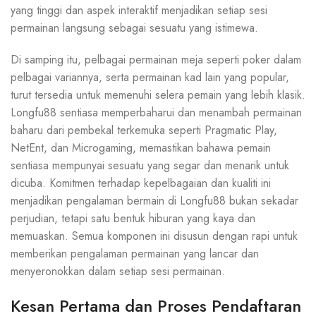
yang tinggi dan aspek interaktif menjadikan setiap sesi
permainan langsung sebagai sesuatu yang istimewa.
Di samping itu, pelbagai permainan meja seperti poker dalam
pelbagai variannya, serta permainan kad lain yang popular,
turut tersedia untuk memenuhi selera pemain yang lebih klasik.
Longfu88 sentiasa memperbaharui dan menambah permainan
baharu dari pembekal terkemuka seperti Pragmatic Play,
NetEnt, dan Microgaming, memastikan bahawa pemain
sentiasa mempunyai sesuatu yang segar dan menarik untuk
dicuba. Komitmen terhadap kepelbagaian dan kualiti ini
menjadikan pengalaman bermain di Longfu88 bukan sekadar
perjudian, tetapi satu bentuk hiburan yang kaya dan
memuaskan. Semua komponen ini disusun dengan rapi untuk
memberikan pengalaman permainan yang lancar dan
menyeronokkan dalam setiap sesi permainan.
Kesan Pertama dan Proses Pendaftaran