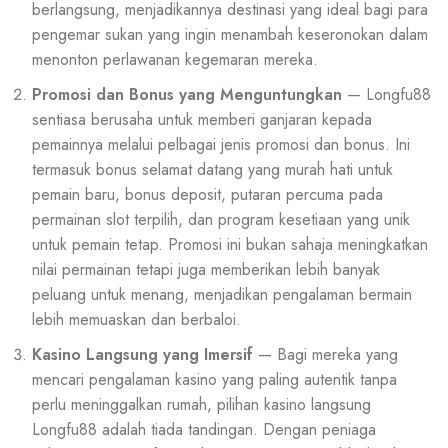
berlangsung, menjadikannya destinasi yang ideal bagi para
pengemar sukan yang ingin menambah keseronokan dalam
menonton perlawanan kegemaran mereka.
Promosi dan Bonus yang Menguntungkan
— Longfu88
sentiasa berusaha untuk memberi ganjaran kepada
pemainnya melalui pelbagai jenis promosi dan bonus. Ini
termasuk bonus selamat datang yang murah hati untuk
pemain baru, bonus deposit, putaran percuma pada
permainan slot terpilih, dan program kesetiaan yang unik
untuk pemain tetap. Promosi ini bukan sahaja meningkatkan
nilai permainan tetapi juga memberikan lebih banyak
peluang untuk menang, menjadikan pengalaman bermain
lebih memuaskan dan berbaloi.
Kasino Langsung yang Imersif
— Bagi mereka yang
mencari pengalaman kasino yang paling autentik tanpa
perlu meninggalkan rumah, pilihan kasino langsung
Longfu88 adalah tiada tandingan. Dengan peniaga