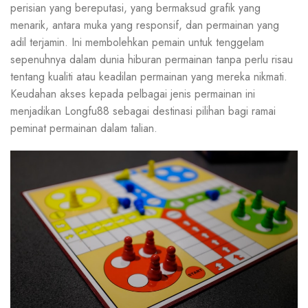
perisian yang bereputasi, yang bermaksud grafik yang
menarik, antara muka yang responsif, dan permainan yang
adil terjamin. Ini membolehkan pemain untuk tenggelam
sepenuhnya dalam dunia hiburan permainan tanpa perlu risau
tentang kualiti atau keadilan permainan yang mereka nikmati.
Keudahan akses kepada pelbagai jenis permainan ini
menjadikan Longfu88 sebagai destinasi pilihan bagi ramai
peminat permainan dalam talian.